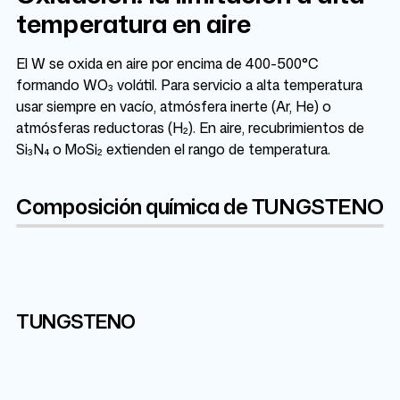
temperatura en aire
El W se oxida en aire por encima de 400-500°C
formando WO₃ volátil. Para servicio a alta temperatura
usar siempre en vacío, atmósfera inerte (Ar, He) o
atmósferas reductoras (H₂). En aire, recubrimientos de
Si₃N₄ o MoSi₂ extienden el rango de temperatura.
Composición química de TUNGSTENO
W
TUNGSTENO
99.95%