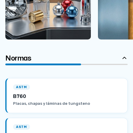
Normas
ASTM
B760
Placas, chapas y láminas de tungsteno
ASTM