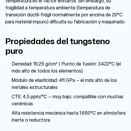
temperatura es el factor limitante. Sin embargo, su
fragilidad a temperatura ambiente (temperatura de
transición dúctil-frágil normalmente por encima de 20°C
para material impuro) dificulta su fabricación y maquinado.
Propiedades del tungsteno
puro
Densidad: 19,25 g/cm³ | Punto de fusión: 3.422°C (el
más alto de todos los elementos)
Módulo de elasticidad: 411 GPa — el más alto de los
metales estructurales
CTE: 4,5 ppm/°C — muy bajo, compatible con muchas
cerámicas
Alta resistencia mecánica hasta 1.650°C en atmósfera
inerte o reductora