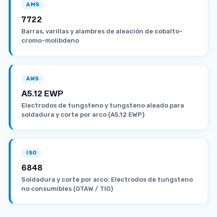
AMS
7722
Barras, varillas y alambres de aleación de cobalto-
cromo-molibdeno
AWS
A5.12 EWP
Electrodos de tungsteno y tungsteno aleado para
soldadura y corte por arco (A5.12 EWP)
ISO
6848
Soldadura y corte por arco: Electrodos de tungsteno
no consumibles (GTAW / TIG)