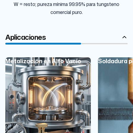
W = resto; pureza mínima 99.95% para tungsteno
comercial puro.
Aplicaciones
Metalización en Alto Vacío
Soldadura p