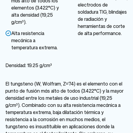
más alto de todos los
electrodos de
elementos (3.422°C) y
soldadura TIG, blindajes
alta densidad (19,25
de radiación y
g/cm³).
herramientas de corte
Alta resistencia
de alta performance.
mecánica a
temperatura extrema.
Densidad: 19.25 g/cm³
El tungsteno (W, Wolfram, Z=74) es el elemento con el
punto de fusión más alto de todos (3.422°C) y la mayor
densidad entre los metales de uso industrial (19,25
g/cm³). Combinado con su alta resistencia mecánica a
temperatura extrema, baja dilatación térmica y
resistencia a la corrosión en muchos medios, el
tungsteno es insustituible en aplicaciones donde la