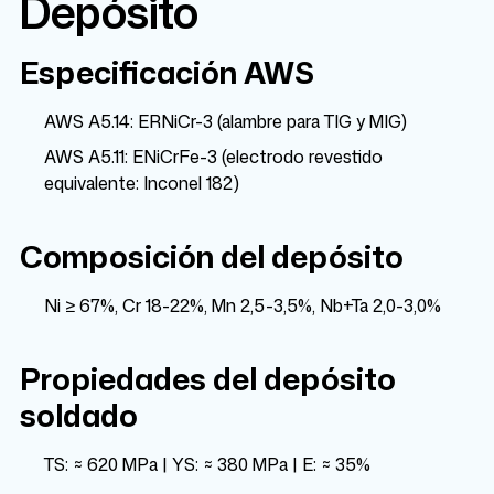
Depósito
Especificación AWS
AWS A5.14: ERNiCr-3 (alambre para TIG y MIG)
AWS A5.11: ENiCrFe-3 (electrodo revestido
equivalente: Inconel 182)
Composición del depósito
Ni ≥ 67%, Cr 18-22%, Mn 2,5-3,5%, Nb+Ta 2,0-3,0%
Propiedades del depósito
soldado
TS: ≈ 620 MPa | YS: ≈ 380 MPa | E: ≈ 35%