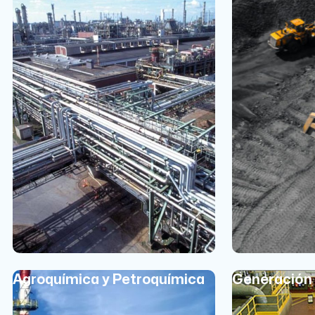
Agroquímica y Petroquímica
Generación 