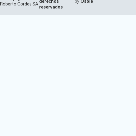
derechos
by
Osole
Roberto Cordes SA
reservados