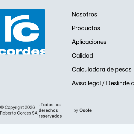
m
m
m
c
Nosotros
Productos
Aplicaciones
Calidad
Calculadora de pesos
Aviso legal / Deslinde
. Todos los
© Copyright 2026
derechos
by
Osole
Roberto Cordes SA
reservados