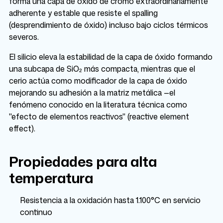
forma una capa de óxido de cromo extraordinariamente
adherente y estable que resiste el spalling
(desprendimiento de óxido) incluso bajo ciclos térmicos
severos.
El silicio eleva la estabilidad de la capa de óxido formando
una subcapa de SiO₂ más compacta, mientras que el
cerio actúa como modificador de la capa de óxido
mejorando su adhesión a la matriz metálica —el
fenómeno conocido en la literatura técnica como
"efecto de elementos reactivos" (reactive element
effect).
Propiedades para alta
temperatura
Resistencia a la oxidación hasta 1.100°C en servicio
continuo