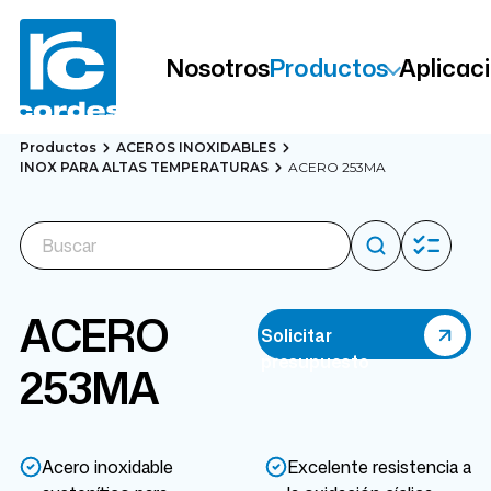
Nosotros
Productos
Aplicac
Productos
ACEROS INOXIDABLES
INOX PARA ALTAS TEMPERATURAS
ACERO 253MA
ACERO
Solicitar
presupuesto
253MA
Acero inoxidable
Excelente resistencia a