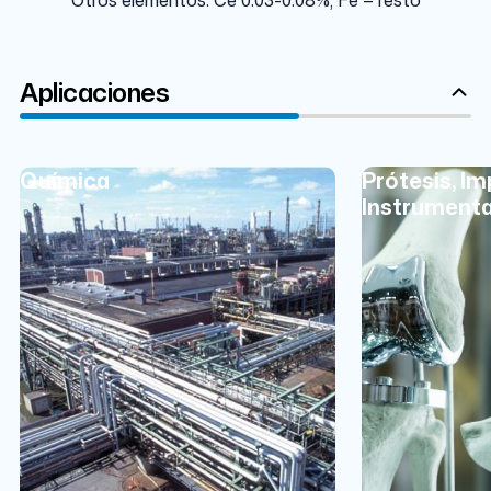
Aplicaciones
Química
Prótesis, Im
Instrumenta