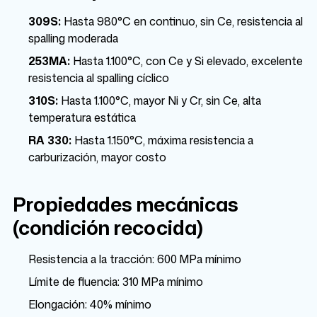
309S:
Hasta 980°C en continuo, sin Ce, resistencia al
spalling moderada
253MA:
Hasta 1.100°C, con Ce y Si elevado, excelente
resistencia al spalling cíclico
310S:
Hasta 1.100°C, mayor Ni y Cr, sin Ce, alta
temperatura estática
RA 330:
Hasta 1.150°C, máxima resistencia a
carburización, mayor costo
Propiedades mecánicas
(condición recocida)
Resistencia a la tracción: 600 MPa mínimo
Límite de fluencia: 310 MPa mínimo
Elongación: 40% mínimo