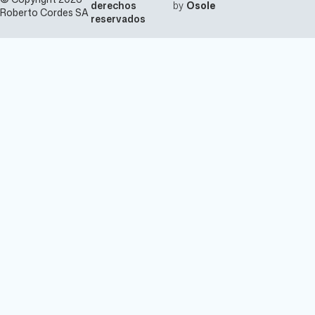
derechos
by
Osole
Roberto Cordes SA
reservados