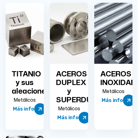
TITANIO
ACEROS
ACEROS
y sus
DUPLEX
INOXIDAB
aleaciones
y
Metálicos
SUPERDUPLEX
Metálicos
Más info
Metálicos
Más info
Más info