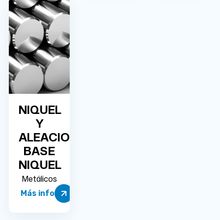
NIQUEL
Y
ALEACIONES
BASE
NIQUEL
Metálicos
Más info