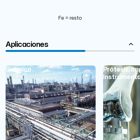
Fe = resto
Aplicaciones
Química
Prótesis, Im
Instrumenta