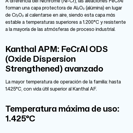
A diferencia del Nichrome (Ni-Cr), las aleaciones FeCrAl
forman una capa protectora de Al₂O₃ (alúmina) en lugar
de Cr₂O₃ al calentarse en aire, siendo esta capa más
estable a temperaturas superiores a 1.200°C y resistente
a la mayoría de las atmósferas de proceso industrial.
Kanthal APM: FeCrAl ODS
(Oxide Dispersion
Strengthened) avanzado
La mayor temperatura de operación de la familia: hasta
1.425°C, con vida útil superior al Kanthal AF.
Temperatura máxima de uso:
1.425°C