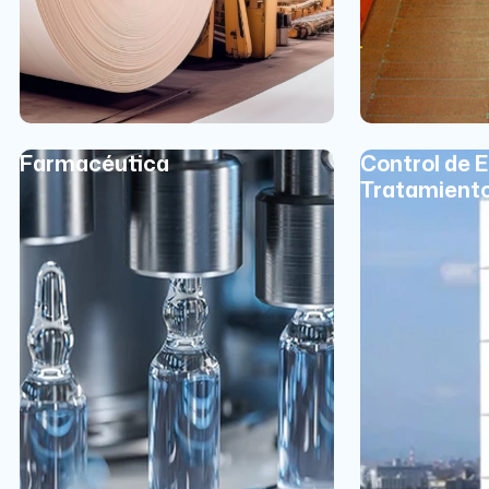
Farmacéutica
Control de 
Tratamient