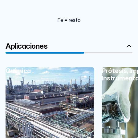
Fe = resto
Aplicaciones
Química
Prótesis, Im
Instrumenta