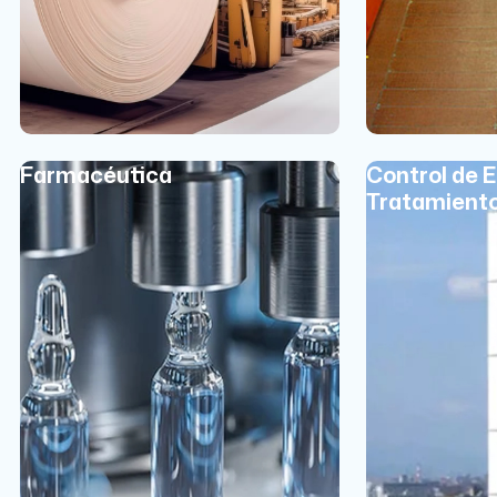
Farmacéutica
Control de 
Tratamient