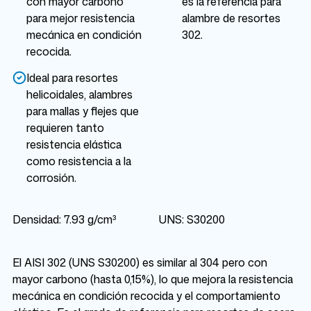
con mayor carbono
es la referencia para
para mejor resistencia
alambre de resortes
mecánica en condición
302.
recocida.
Ideal para resortes
helicoidales, alambres
para mallas y flejes que
requieren tanto
resistencia elástica
como resistencia a la
corrosión.
Densidad: 7.93 g/cm³
UNS: S30200
El AISI 302 (UNS S30200) es similar al 304 pero con
mayor carbono (hasta 0,15%), lo que mejora la resistencia
mecánica en condición recocida y el comportamiento