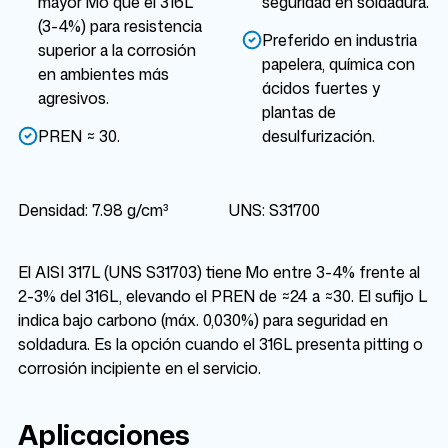
mayor Mo que el 316L
seguridad en soldadura.
(3-4%) para resistencia
Preferido en industria
superior a la corrosión
papelera, química con
en ambientes más
ácidos fuertes y
agresivos.
plantas de
PREN ≈ 30.
desulfurización.
Densidad: 7.98 g/cm³
UNS: S31700
El AISI 317L (UNS S31703) tiene Mo entre 3-4% frente al
2-3% del 316L, elevando el PREN de ≈24 a ≈30. El sufijo L
indica bajo carbono (máx. 0,030%) para seguridad en
soldadura. Es la opción cuando el 316L presenta pitting o
corrosión incipiente en el servicio.
Aplicaciones