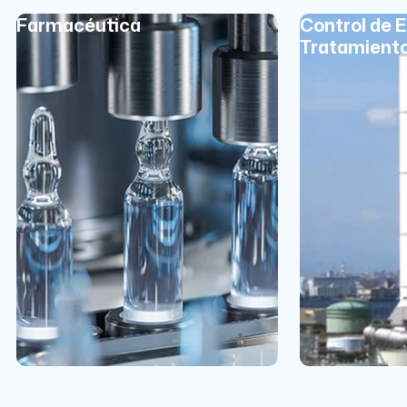
Farmacéutica
Control de 
Tratamient