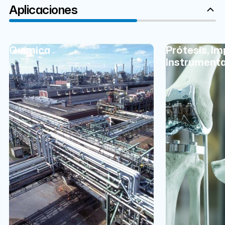
Aplicaciones
Química
Prótesis, Im
Instrumenta