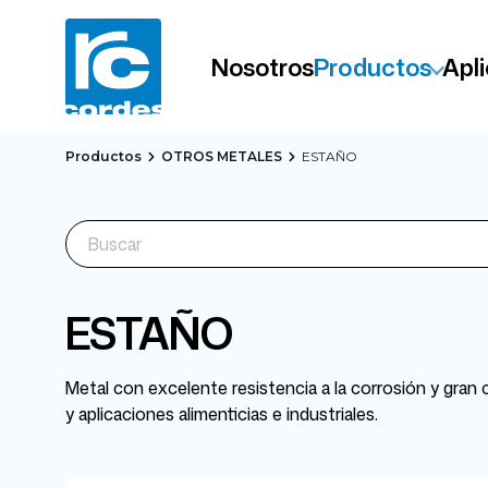
Nosotros
Productos
Apl
Productos
OTROS METALES
ESTAÑO
ESTAÑO
Metal con excelente resistencia a la corrosión y gran
y aplicaciones alimenticias e industriales.