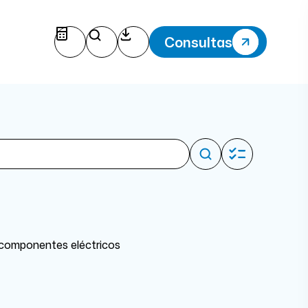
Consultas
s, componentes eléctricos