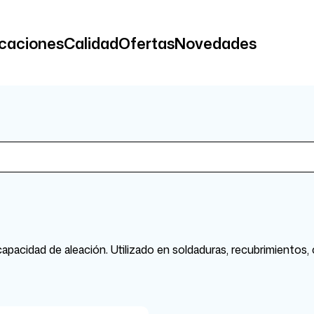
icaciones
Calidad
Ofertas
Novedades
 capacidad de aleación. Utilizado en soldaduras, recubrimiento