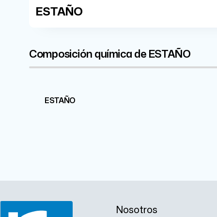
ESTAÑO
Composición química de ESTAÑO
Sn
ESTAÑO
99.9%
Nosotros