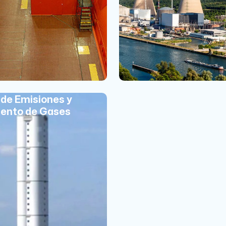
 de Emisiones y
ento de Gases