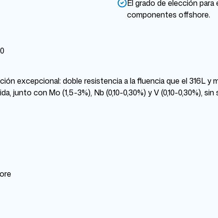
El grado de elección para e
componentes offshore.
10
ión excepcional: doble resistencia a la fluencia que el 316L y
 junto con Mo (1,5-3%), Nb (0,10-0,30%) y V (0,10-0,30%), sin sac
hore