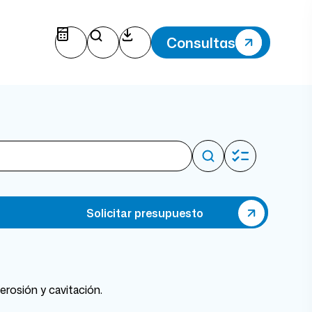
Consultas
Solicitar presupuesto
 erosión y cavitación.