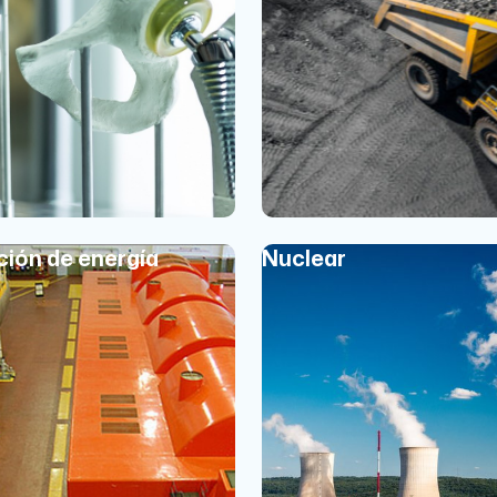
ión de energía
Nuclear