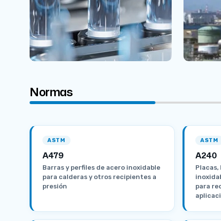
Normas
ASTM
ASTM
A479
A240
Barras y perfiles de acero inoxidable
Placas, 
para calderas y otros recipientes a
inoxida
presión
para re
aplicac