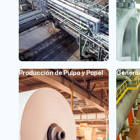
Producción de Pulpa y Papel
Generac