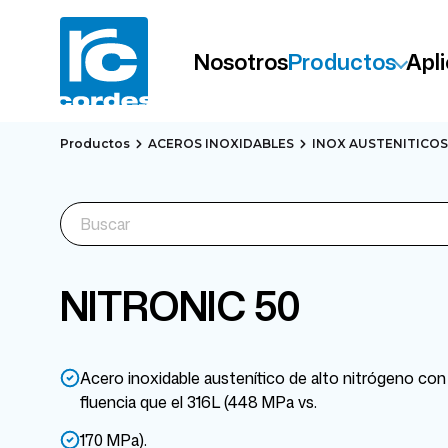
Nosotros
Productos
Apl
Productos
ACEROS INOXIDABLES
INOX AUSTENITICOS
NITRONIC 50
Acero inoxidable austenítico de alto nitrógeno con 
fluencia que el 316L (448 MPa vs.
170 MPa).