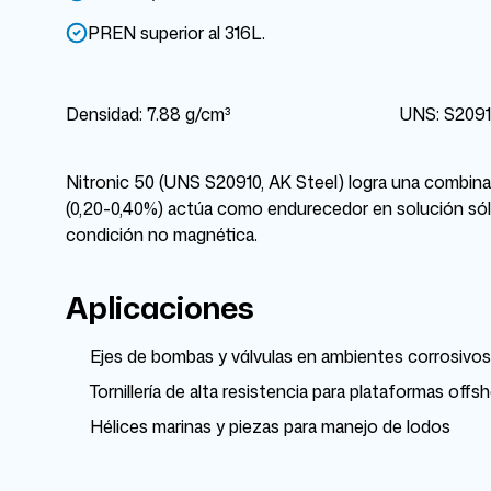
PREN superior al 316L.
Densidad: 7.88 g/cm³
UNS: S209
Nitronic 50 (UNS S20910, AK Steel) logra una combinac
(0,20-0,40%) actúa como endurecedor en solución sólida,
condición no magnética.
Aplicaciones
Ejes de bombas y válvulas en ambientes corrosivos
Tornillería de alta resistencia para plataformas offs
Hélices marinas y piezas para manejo de lodos