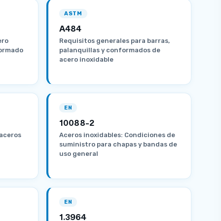
ASTM
A484
ero
Requisitos generales para barras,
formado
palanquillas y conformados de
acero inoxidable
EN
10088-2
 aceros
Aceros inoxidables: Condiciones de
suministro para chapas y bandas de
uso general
EN
1.3964