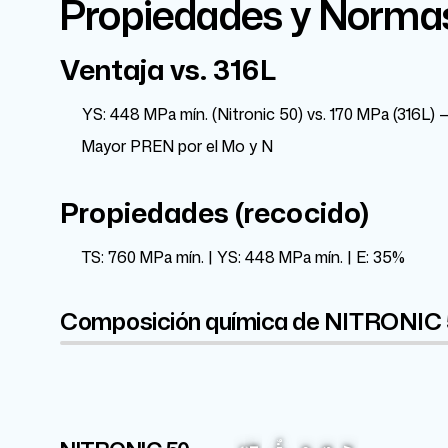
Propiedades y Norma
Ventaja vs. 316L
YS: 448 MPa mín. (Nitronic 50) vs. 170 MPa (316L) — 
Mayor PREN por el Mo y N
Propiedades (recocido)
TS: 760 MPa mín. | YS: 448 MPa mín. | E: 35%
Composición química de NITRONIC
Cr
1%