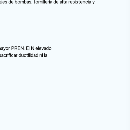
jes de bombas, tornillería de alta resistencia y
 mayor PREN. El N elevado
rificar ductilidad ni la