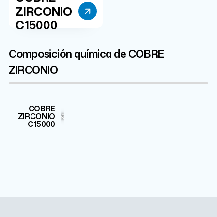
ZIRCONIO
C15000
Composición química de COBRE
ZIRCONIO
COBRE
Cu
ZIRCONIO
99.85%
Zr
C15000