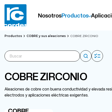
Nosotros
Productos
Aplicac
Productos
COBRE y sus aleaciones
COBRE ZIRCONIO
COBRE ZIRCONIO
Aleaciones de cobre con buena conductividad y elevada resi
electrodos y aplicaciones eléctricas exigentes.
COBRE