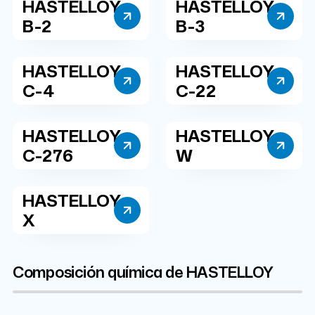
HASTELLOY
HASTELLOY
B-2
B-3
HASTELLOY
HASTELLOY
C-4
C-22
HASTELLOY
HASTELLOY
C-276
W
HASTELLOY
X
Composición química de HASTELLOY