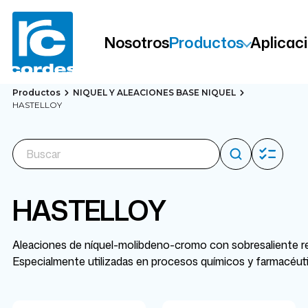
Nosotros
Productos
Aplicac
Productos
NIQUEL Y ALEACIONES BASE NIQUEL
HASTELLOY
HASTELLOY
Aleaciones de níquel-molibdeno-cromo con sobresaliente res
Especialmente utilizadas en procesos químicos y farmacéuti