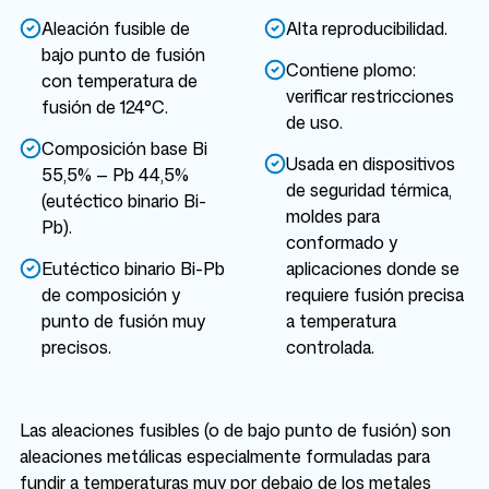
Aleación fusible de
Alta reproducibilidad.
bajo punto de fusión
Contiene plomo:
con temperatura de
verificar restricciones
fusión de 124°C.
de uso.
Composición base Bi
Usada en dispositivos
55,5% — Pb 44,5%
de seguridad térmica,
(eutéctico binario Bi-
moldes para
Pb).
conformado y
Eutéctico binario Bi-Pb
aplicaciones donde se
de composición y
requiere fusión precisa
punto de fusión muy
a temperatura
precisos.
controlada.
Las aleaciones fusibles (o de bajo punto de fusión) son
aleaciones metálicas especialmente formuladas para
fundir a temperaturas muy por debajo de los metales