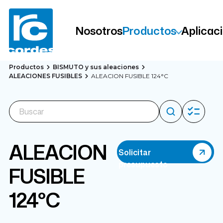
Nosotros
Productos
Aplicac
Productos
BISMUTO y sus aleaciones
ALEACIONES FUSIBLES
ALEACION FUSIBLE 124°C
ALEACION
Solicitar
presupuesto
FUSIBLE
124°C