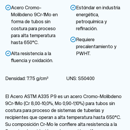
Acero Cromo-
Estándar en industria
Molibdeno 9Cr-1Mo en
energética,
forma de tubos sin
petroquímica y
costura para proceso
refinación.
para alta temperatura
Requiere
hasta 650°C.
precalentamiento y
Alta resistencia a la
PWHT.
fluencia y oxidación.
Densidad: 7.75 g/cm³
UNS: S50400
El Acero ASTM A335 P9 es un acero Cromo-Molibdeno
9Cr-1Mo (Cr 8,00-10,0%, Mo 0,90-1,10%) para tubos sin
costura para proceso de sistemas de tuberías y
recipientes que operan a alta temperatura hasta 650°C.
Su composición Cr-Mo le confiere alta resistencia a la