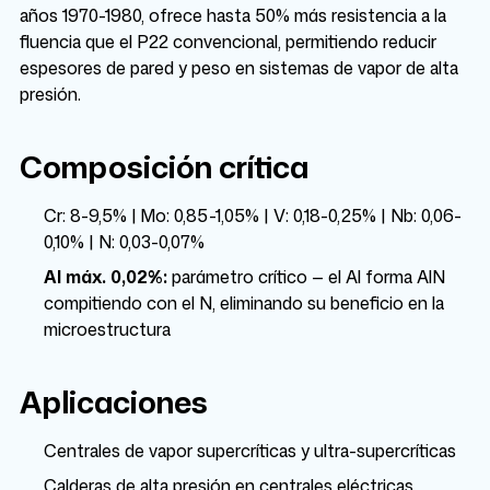
años 1970-1980, ofrece hasta 50% más resistencia a la
fluencia que el P22 convencional, permitiendo reducir
espesores de pared y peso en sistemas de vapor de alta
presión.
Composición crítica
Cr: 8-9,5% | Mo: 0,85-1,05% | V: 0,18-0,25% | Nb: 0,06-
0,10% | N: 0,03-0,07%
Al máx. 0,02%:
parámetro crítico — el Al forma AlN
compitiendo con el N, eliminando su beneficio en la
microestructura
Aplicaciones
Centrales de vapor supercríticas y ultra-supercríticas
Calderas de alta presión en centrales eléctricas