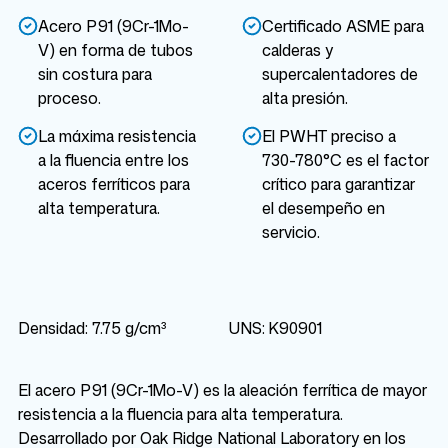
Acero P91 (9Cr-1Mo-
Certificado ASME para
V) en forma de tubos
calderas y
sin costura para
supercalentadores de
proceso.
alta presión.
La máxima resistencia
El PWHT preciso a
a la fluencia entre los
730-780°C es el factor
aceros ferríticos para
crítico para garantizar
alta temperatura.
el desempeño en
servicio.
Densidad: 7.75 g/cm³
UNS: K90901
El acero P91 (9Cr-1Mo-V) es la aleación ferrítica de mayor
resistencia a la fluencia para alta temperatura.
Desarrollado por Oak Ridge National Laboratory en los