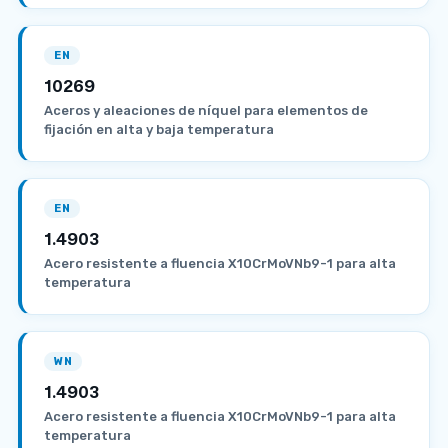
EN
10269
Aceros y aleaciones de níquel para elementos de
fijación en alta y baja temperatura
EN
1.4903
Acero resistente a fluencia X10CrMoVNb9-1 para alta
temperatura
WN
1.4903
Acero resistente a fluencia X10CrMoVNb9-1 para alta
temperatura