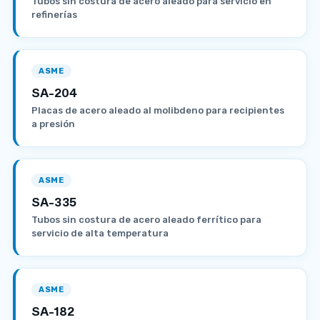
Tubos sin costura de acero aleado para servicio en
refinerías
ASME
SA-204
Placas de acero aleado al molibdeno para recipientes
a presión
ASME
SA-335
Tubos sin costura de acero aleado ferrítico para
servicio de alta temperatura
ASME
SA-182