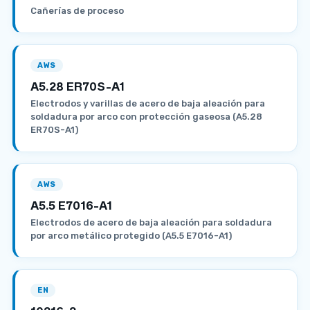
Cañerías de proceso
AWS
A5.28 ER70S-A1
Electrodos y varillas de acero de baja aleación para
soldadura por arco con protección gaseosa (A5.28
ER70S-A1)
AWS
A5.5 E7016-A1
Electrodos de acero de baja aleación para soldadura
por arco metálico protegido (A5.5 E7016-A1)
EN