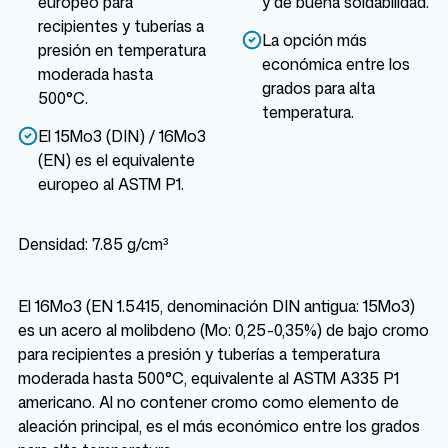
europeo para
y de buena soldabilidad.
recipientes y tuberías a
La opción más
presión en temperatura
económica entre los
moderada hasta
grados para alta
500°C.
temperatura.
El 15Mo3 (DIN) / 16Mo3
(EN) es el equivalente
europeo al ASTM P1.
Densidad: 7.85 g/cm³
El 16Mo3 (EN 1.5415, denominación DIN antigua: 15Mo3)
es un acero al molibdeno (Mo: 0,25-0,35%) de bajo cromo
para recipientes a presión y tuberías a temperatura
moderada hasta 500°C, equivalente al ASTM A335 P1
americano. Al no contener cromo como elemento de
aleación principal, es el más económico entre los grados