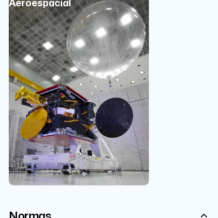
Aeroespacial
Normas