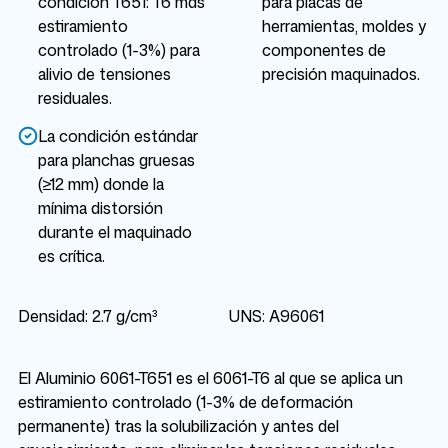
condición T651: T6 más
para placas de
estiramiento
herramientas, moldes y
controlado (1-3%) para
componentes de
alivio de tensiones
precisión maquinados.
residuales.
La condición estándar
para planchas gruesas
(≥12 mm) donde la
mínima distorsión
durante el maquinado
es crítica.
Densidad: 2.7 g/cm³
UNS: A96061
El Aluminio 6061-T651 es el 6061-T6 al que se aplica un
estiramiento controlado (1-3% de deformación
permanente) tras la solubilización y antes del