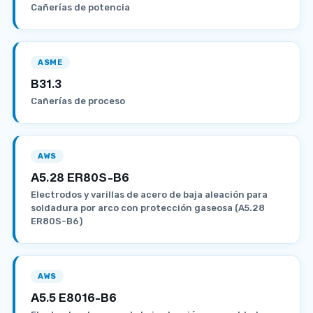
Cañerías de potencia
ASME
B31.3
Cañerías de proceso
AWS
A5.28 ER80S-B6
Electrodos y varillas de acero de baja aleación para
soldadura por arco con protección gaseosa (A5.28
ER80S-B6)
AWS
A5.5 E8016-B6