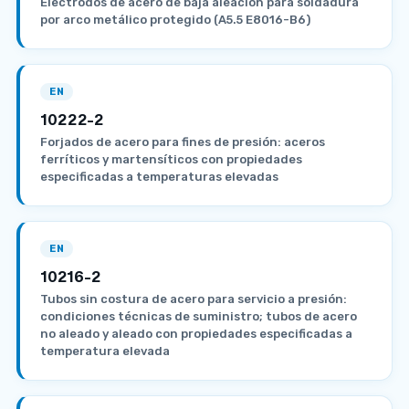
Electrodos de acero de baja aleación para soldadura
por arco metálico protegido (A5.5 E8016-B6)
EN
10222-2
Forjados de acero para fines de presión: aceros
ferríticos y martensíticos con propiedades
especificadas a temperaturas elevadas
EN
10216-2
Tubos sin costura de acero para servicio a presión:
condiciones técnicas de suministro; tubos de acero
no aleado y aleado con propiedades especificadas a
temperatura elevada