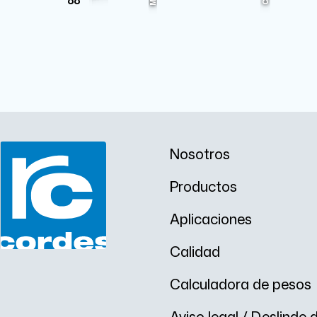
88
Mn
Cu
Nosotros
Productos
Aplicaciones
Calidad
Calculadora de pesos
Aviso legal / Deslinde