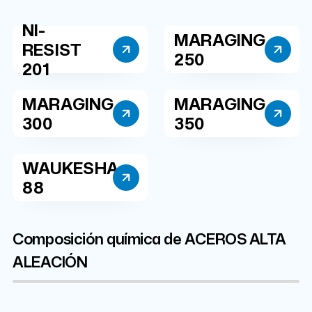
NI-
MARAGING
RESIST
250
201
MARAGING
MARAGING
300
350
WAUKESHA
88
Composición química de ACEROS ALTA
ALEACIÓN