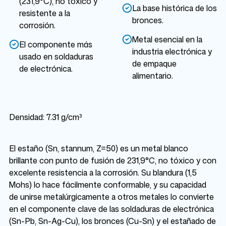
(231,9°C), no tóxico y
La base histórica de los
resistente a la
bronces.
corrosión.
Metal esencial en la
El componente más
industria electrónica y
usado en soldaduras
de empaque
de electrónica.
alimentario.
Densidad: 7.31 g/cm³
El estaño (Sn, stannum, Z=50) es un metal blanco
brillante con punto de fusión de 231,9°C, no tóxico y con
excelente resistencia a la corrosión. Su blandura (1,5
Mohs) lo hace fácilmente conformable, y su capacidad
de unirse metalúrgicamente a otros metales lo convierte
en el componente clave de las soldaduras de electrónica
(Sn-Pb, Sn-Ag-Cu), los bronces (Cu-Sn) y el estañado de