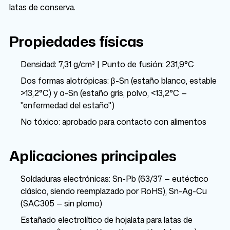
latas de conserva.
Propiedades físicas
Densidad: 7,31 g/cm³ | Punto de fusión: 231,9°C
Dos formas alotrópicas: β-Sn (estaño blanco, estable
>13,2°C) y α-Sn (estaño gris, polvo, <13,2°C —
"enfermedad del estaño")
No tóxico: aprobado para contacto con alimentos
Aplicaciones principales
Soldaduras electrónicas: Sn-Pb (63/37 — eutéctico
clásico, siendo reemplazado por RoHS), Sn-Ag-Cu
(SAC305 — sin plomo)
Estañado electrolítico de hojalata para latas de