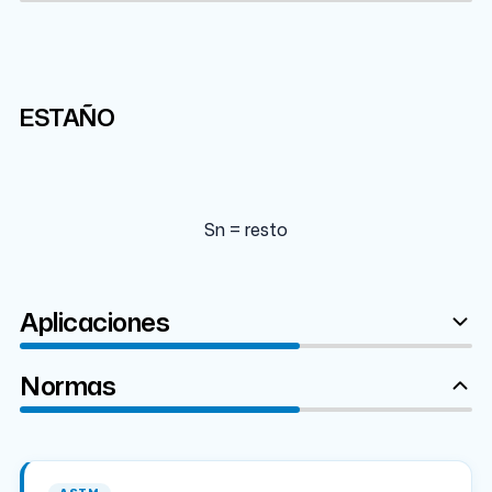
Sn
ESTAÑO
99.9%
Sn = resto
Aplicaciones
Normas