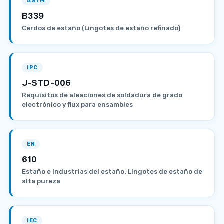
ASTM
B339
Cerdos de estaño (Lingotes de estaño refinado)
IPC
J-STD-006
Requisitos de aleaciones de soldadura de grado
electrónico y flux para ensambles
EN
610
Estaño e industrias del estaño: Lingotes de estaño de
alta pureza
IEC