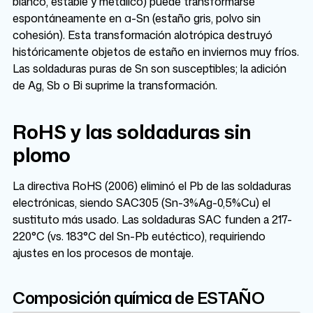
blanco, estable y metálico) puede transformarse
espontáneamente en α-Sn (estaño gris, polvo sin
cohesión). Esta transformación alotrópica destruyó
históricamente objetos de estaño en inviernos muy fríos.
Las soldaduras puras de Sn son susceptibles; la adición
de Ag, Sb o Bi suprime la transformación.
RoHS y las soldaduras sin
plomo
La directiva RoHS (2006) eliminó el Pb de las soldaduras
electrónicas, siendo SAC305 (Sn-3%Ag-0,5%Cu) el
sustituto más usado. Las soldaduras SAC funden a 217-
220°C (vs. 183°C del Sn-Pb eutéctico), requiriendo
ajustes en los procesos de montaje.
Composición química de ESTAÑO