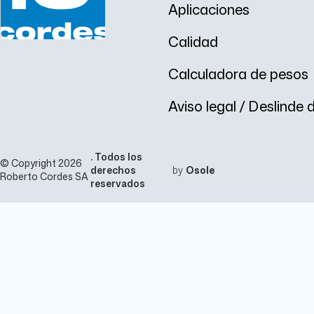
Aplicaciones
m
m
Calidad
Calculadora de pesos
Aviso legal / Deslinde
. Todos los
© Copyright 2026
derechos
by
Osole
Roberto Cordes SA
reservados