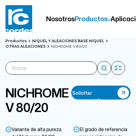
Nosotros
Productos
Aplicac
Productos
NIQUEL Y ALEACIONES BASE NIQUEL
OTRAS ALEACIONES
NICHROME V 80/20
NICHROME
Solicitar
presupuesto
V 80/20
Variante de alta pureza
El grado de referencia