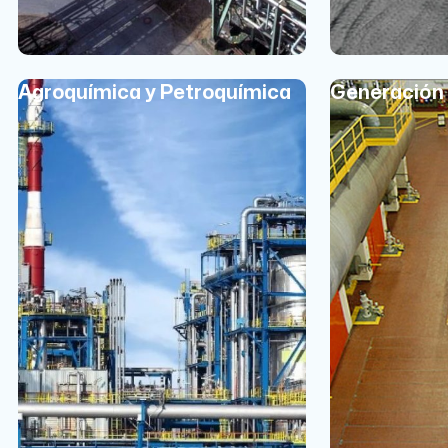
Agroquímica y Petroquímica
Generación 