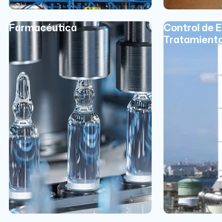
Farmacéutica
Control de 
Tratamient