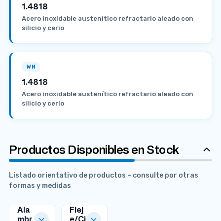
1.4818
Acero inoxidable austenítico refractario aleado con
silicio y cerio
WN
1.4818
Acero inoxidable austenítico refractario aleado con
silicio y cerio
Productos Disponibles en Stock
Listado orientativo de productos – consulte por otras
formas y medidas
Ala
Flej
mbr
e/Ci