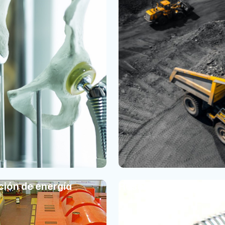
ión de energía
Resortes