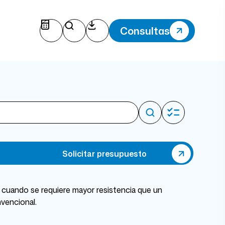
Consultas
Solicitar presupuesto
l cuando se requiere mayor resistencia que un
nvencional.