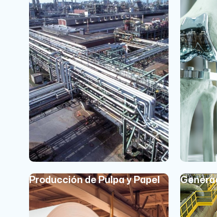
Producción de Pulpa y Papel
Generac