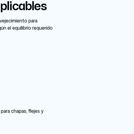
plicables
nvejecimiento para
n el equilibrio requerido
ara chapas, flejes y