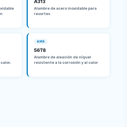
A313
oxidable
Alambre de acero inoxidable para
ón
resortes
AMS
5678
Alambre de aleación de níquel
 calor,
resistente a la corrosión y al calor