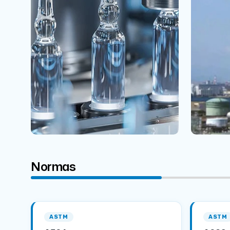
Normas
ASTM
ASTM