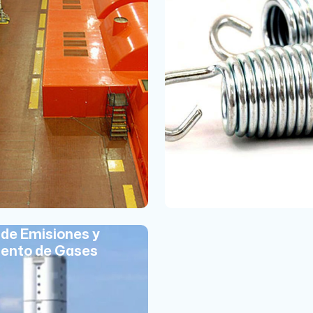
 de Emisiones y
ento de Gases