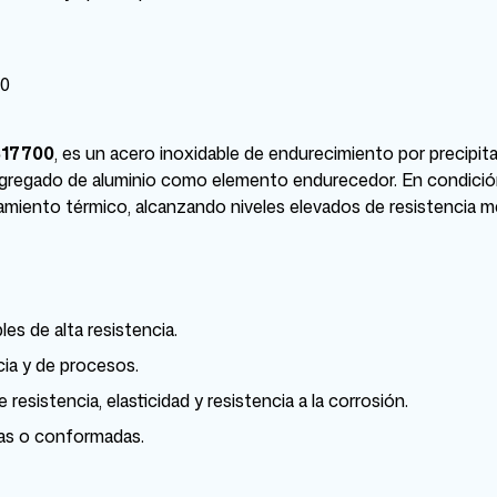
00
17700
, es un acero inoxidable de endurecimiento por precipit
gregado de aluminio como elemento endurecedor. En condición
miento térmico, alcanzando niveles elevados de resistencia m
es de alta resistencia.
icia y de procesos.
istencia, elasticidad y resistencia a la corrosión.
das o conformadas.