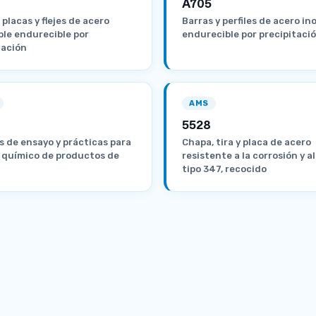
A705
placas y flejes de acero
Barras y perfiles de acero in
ble endurecible por
endurecible por precipitaci
tación
AMS
5528
 de ensayo y prácticas para
Chapa, tira y placa de acero
s químico de productos de
resistente a la corrosión y al
tipo 347, recocido