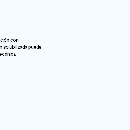
ación con
 solubilizada puede
ecánica.