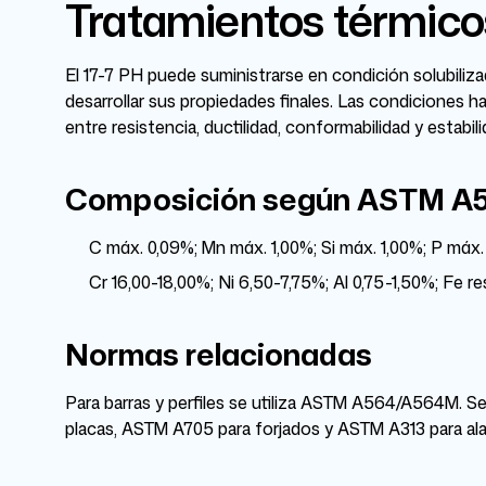
Tratamientos térmicos
El 17-7 PH puede suministrarse en condición solubiliz
desarrollar sus propiedades finales. Las condiciones h
entre resistencia, ductilidad, conformabilidad y estabil
Composición según ASTM A
C máx. 0,09%; Mn máx. 1,00%; Si máx. 1,00%; P máx.
Cr 16,00-18,00%; Ni 6,50-7,75%; Al 0,75-1,50%; Fe re
Normas relacionadas
Para barras y perfiles se utiliza ASTM A564/A564M. S
placas, ASTM A705 para forjados y ASTM A313 para al