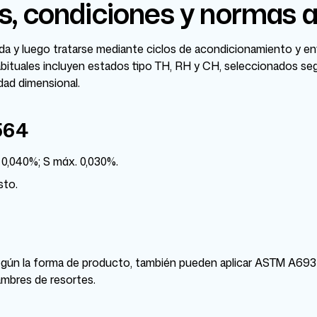
, condiciones y normas a
ada y luego tratarse mediante ciclos de acondicionamiento y e
abituales incluyen estados tipo TH, RH y CH, seleccionados segú
idad dimensional.
564
 0,040%; S máx. 0,030%.
sto.
egún la forma de producto, también pueden aplicar ASTM A693 p
ambres de resortes.