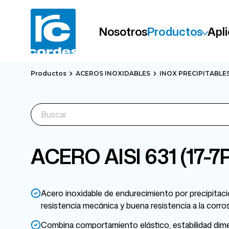
Nosotros
Productos
Apl
Productos
ACEROS INOXIDABLES
INOX PRECIPITABLES
ACERO AISI 631 (17-7
Acero inoxidable de endurecimiento por precipitaci
resistencia mecánica y buena resistencia a la corros
Combina comportamiento elástico, estabilidad dime