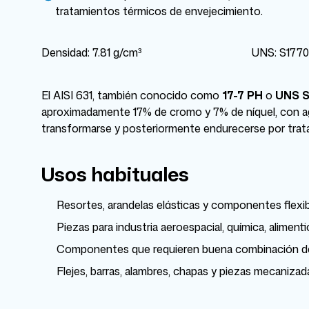
tratamientos térmicos de envejecimiento.
Densidad: 7.81 g/cm³
UNS: S177
El AISI 631, también conocido como
17-7 PH
o
UNS S
aproximadamente 17% de cromo y 7% de níquel, con a
transformarse y posteriormente endurecerse por trata
Usos habituales
Resortes, arandelas elásticas y componentes flexibl
Piezas para industria aeroespacial, química, aliment
Componentes que requieren buena combinación de res
Flejes, barras, alambres, chapas y piezas mecaniza