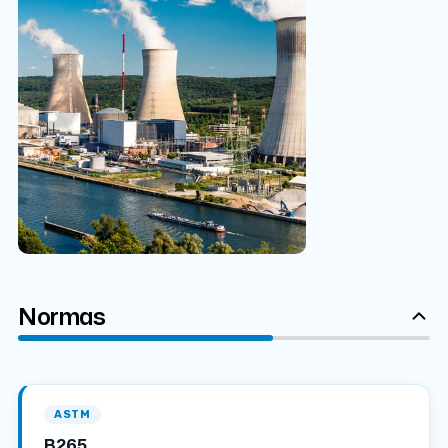
Normas
ASTM
B265