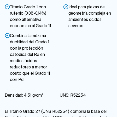
Titanio Grado 1 con
Ideal para piezas de
rutenio (0,08-0,14%)
geometría compleja en
como alternativa
ambientes ácidos
económica al Grado 11.
severos.
Combina la máxima
ductilidad del Grado 1
con la protección
catódica del Ru en
medios ácidos
reductores a menor
costo que el Grado 11
con Pd.
Densidad: 4.51 g/cm³
UNS: R52254
El Titanio Grado 27 (UNS R52254) combina la base del