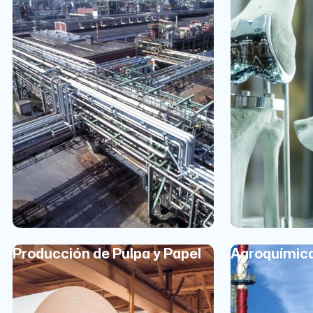
Producción de Pulpa y Papel
Agroquímica