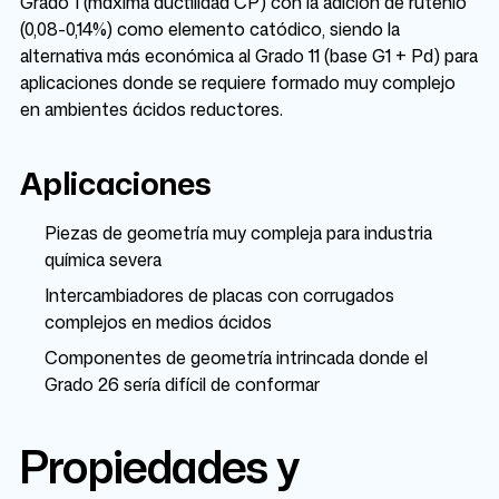
Grado 1 (máxima ductilidad CP) con la adición de rutenio
(0,08-0,14%) como elemento catódico, siendo la
alternativa más económica al Grado 11 (base G1 + Pd) para
aplicaciones donde se requiere formado muy complejo
en ambientes ácidos reductores.
Aplicaciones
Piezas de geometría muy compleja para industria
química severa
Intercambiadores de placas con corrugados
complejos en medios ácidos
Componentes de geometría intrincada donde el
Grado 26 sería difícil de conformar
Propiedades y