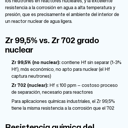
los neutrones en reactores nucleares, y la excelente
resistencia a la corrosión en agua a alta temperatura y
presión, que es precisamente el ambiente del interior de
un reactor nuclear de agua ligera.
Zr 99,5% vs. Zr 702 grado
nuclear
Zr 99,5% (no nuclear):
contiene Hf sin separar (1-3%
Hf), más económico, no apto para nuclear (el Hf
captura neutrones)
Zr 702 (nuclear):
Hf ≤ 100 ppm — costoso proceso
de separación, necesario para reactores
Para aplicaciones químicas industriales, el Zr 99,5%
tiene la misma resistencia a la corrosión que el 702
Resistencia química del