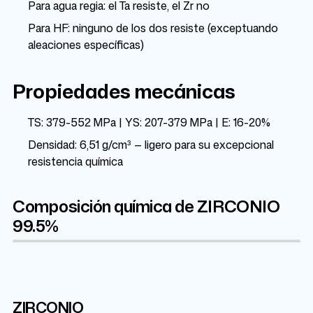
Para agua regia: el Ta resiste, el Zr no
Para HF: ninguno de los dos resiste (exceptuando
aleaciones específicas)
Propiedades mecánicas
TS: 379-552 MPa | YS: 207-379 MPa | E: 16-20%
Densidad: 6,51 g/cm³ — ligero para su excepcional
resistencia química
Composición química de ZIRCONIO
99.5%
ZIRCONIO
Zr
Hf
4.5%