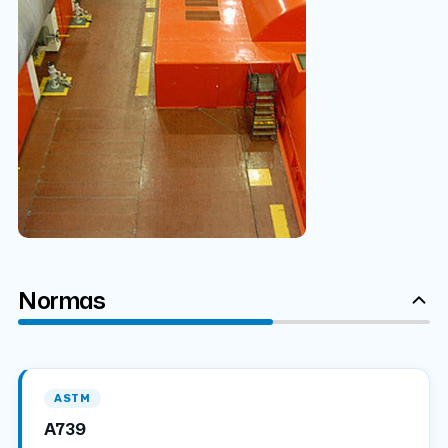
Normas
ASTM
A739