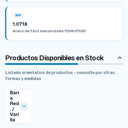
WN
1.0718
Acero de fácil mecanizado 11SMnPb30
Productos Disponibles en Stock
Listado orientativo de productos – consulte por otras
formas y medidas
Barr
a
Red
. /
Vari
lla
MEDIDAS
DISPONIBLES