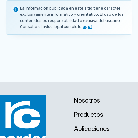
La información publicada en este sitio tiene carácter
Ø
exclusivamente informativo y orientativo. El uso de los
2
contenidos es responsabilidad exclusiva del usuario.
5
Consulte el aviso legal completo
aquí
.
.
4
m
m
Nosotros
Productos
Aplicaciones