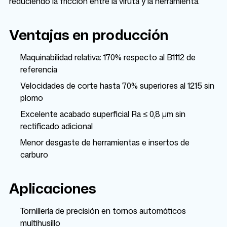
reduciendo la fricción entre la viruta y la herramienta.
Ventajas en producción
Maquinabilidad relativa: 170% respecto al B1112 de
referencia
Velocidades de corte hasta 70% superiores al 1215 sin
plomo
Excelente acabado superficial Ra ≤ 0,8 µm sin
rectificado adicional
Menor desgaste de herramientas e insertos de
carburo
Aplicaciones
Tornillería de precisión en tornos automáticos
multihusillo