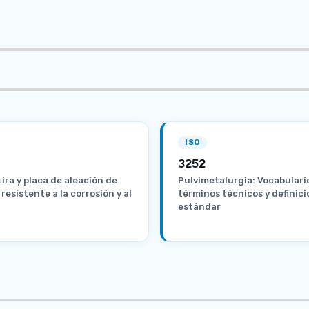
ISO
3252
tira y placa de aleación de
Pulvimetalurgia: Vocabulari
resistente a la corrosión y al
términos técnicos y definic
estándar