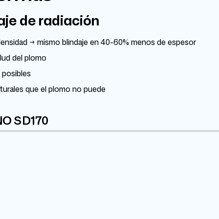
aje de radiación
r densidad → mismo blindaje en 40-60% menos de espesor
alud del plomo
 posibles
turales que el plomo no puede
NO SD170