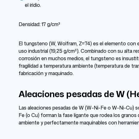
el iridio.
Densidad: 17 g/cm³
El tungsteno (W, Wolfram, Z=74) es el elemento con e
uso industrial (19,25 g/cm³). Combinado con su alta re
corrosión en muchos medios, el tungsteno es insustitu
fragilidad a temperatura ambiente (temperatura de tran
fabricación y maquinado.
Aleaciones pesadas de W (He
Las aleaciones pesadas de W (W-Ni-Fe o W-Ni-Cu) son
Fe (o Cu) forman la fase ligante que rodea los granos 
ambiente y perfectamente maquinables con herramien