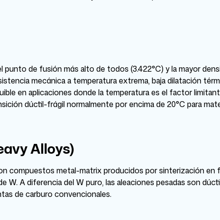
l punto de fusión más alto de todos (3.422°C) y la mayor dens
sistencia mecánica a temperatura extrema, baja dilatación térmic
ible en aplicaciones donde la temperatura es el factor limitant
sición dúctil-frágil normalmente por encima de 20°C para materi
avy Alloys)
 compuestos metal-matrix producidos por sinterización en fas
de W. A diferencia del W puro, las aleaciones pesadas son dúct
tas de carburo convencionales.