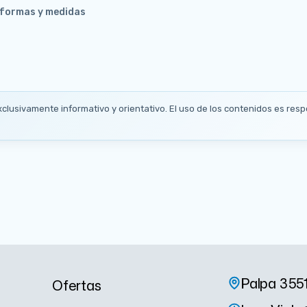
s formas y medidas
xclusivamente informativo y orientativo. El uso de los contenidos es respo
Palpa 355
Ofertas