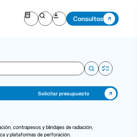
Consultas
Solicitar presupuesto
iación, contrapesos y blindajes de radiación,
a y plataformas de perforación.