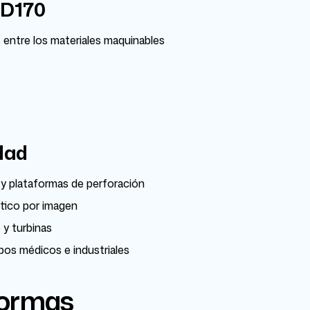
SD170
 entre los materiales maquinables
dad
 y plataformas de perforación
stico por imagen
 y turbinas
pos médicos e industriales
Normas