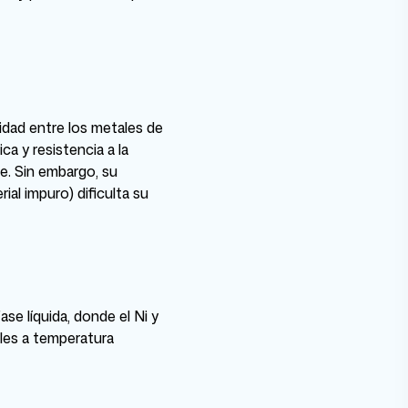
idad entre los metales de
a y resistencia a la
e. Sin embargo, su
al impuro) dificulta su
e líquida, donde el Ni y
iles a temperatura