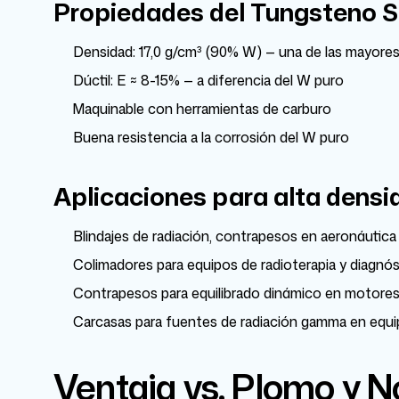
Propiedades del Tungsteno 
Densidad: 17,0 g/cm³ (90% W) — una de las mayores
Dúctil: E ≈ 8-15% — a diferencia del W puro
Maquinable con herramientas de carburo
Buena resistencia a la corrosión del W puro
Aplicaciones para alta densi
Blindajes de radiación, contrapesos en aeronáutica
Colimadores para equipos de radioterapia y diagnó
Contrapesos para equilibrado dinámico en motores
Carcasas para fuentes de radiación gamma en equi
Ventaja vs. Plomo y 