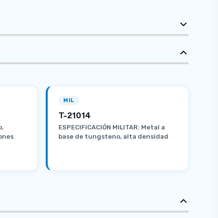
MIL
T-21014
o,
ESPECIFICACIÓN MILITAR: Metal a
iones
base de tungsteno, alta densidad