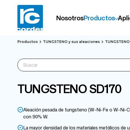
Nosotros
Productos
Apl
Productos
TUNGSTENO y sus aleaciones
TUNGSTENO 
TUNGSTENO SD170
Aleación pesada de tungsteno (W-Ni-Fe o W-Ni-Cu
con 90% W.
La mayor densidad de los materiales metálicos de us