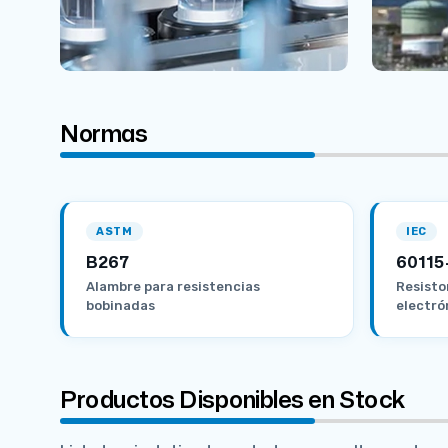
Normas
ASTM
IEC
B267
60115
Alambre para resistencias
Resisto
bobinadas
electró
Productos Disponibles en Stock