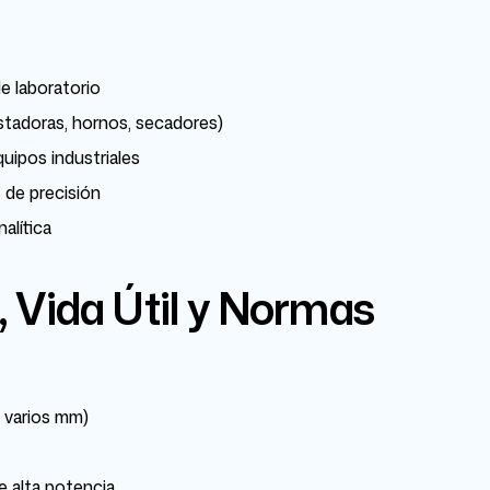
de laboratorio
tadoras, hornos, secadores)
uipos industriales
 de precisión
alítica
 Vida Útil y Normas
 varios mm)
e alta potencia