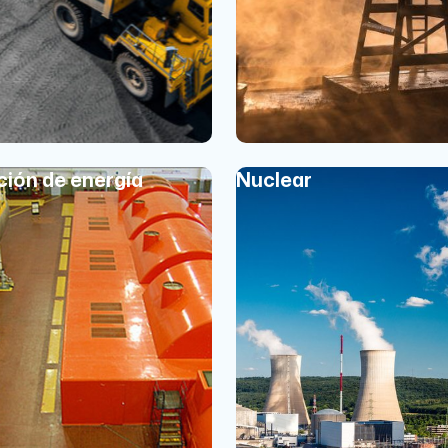
ión de energía
Nuclear