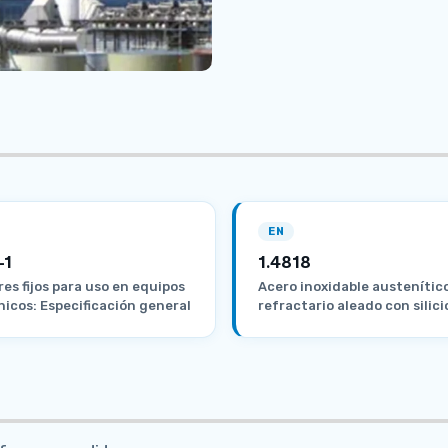
EN
-1
1.4818
res fijos para uso en equipos
Acero inoxidable austenític
nicos: Especificación general
refractario aleado con silici