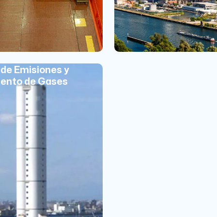
 de Emisiones y
ento de Gases