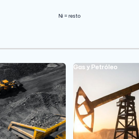
Ni = resto
Gas y Petróleo