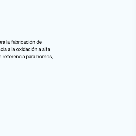
ra la fabricación de
ia a la oxidación a alta
de referencia para hornos,