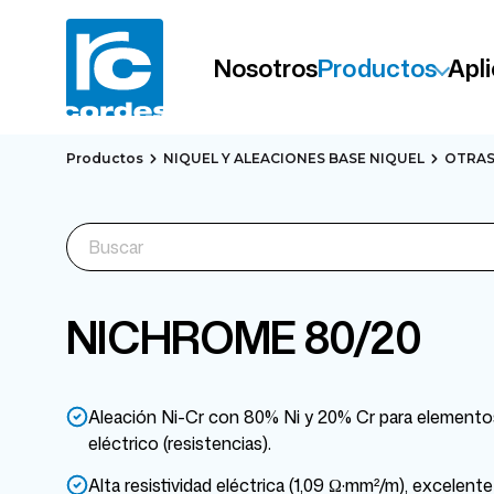
Nosotros
Productos
Apl
Productos
NIQUEL Y ALEACIONES BASE NIQUEL
OTRAS
NICHROME 80/20
Aleación Ni-Cr con 80% Ni y 20% Cr para elemento
eléctrico (resistencias).
Alta resistividad eléctrica (1,09 Ω·mm²/m), excelente