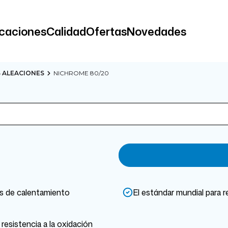
icaciones
Calidad
Ofertas
Novedades
 ALEACIONES
NICHROME 80/20
s de calentamiento
El estándar mundial para r
 resistencia a la oxidación