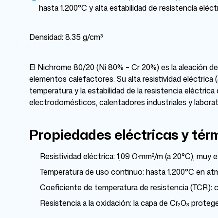
hasta 1.200°C y alta estabilidad de resistencia eléct
Densidad: 8.35 g/cm³
El Nichrome 80/20 (Ni 80% – Cr 20%) es la aleación de 
elementos calefactores. Su alta resistividad eléctrica 
temperatura y la estabilidad de la resistencia eléctrica
electrodomésticos, calentadores industriales y laborat
Propiedades eléctricas y tér
Resistividad eléctrica: 1,09 Ω·mm²/m (a 20°C), muy 
Temperatura de uso continuo: hasta 1.200°C en at
Coeficiente de temperatura de resistencia (TCR): c
Resistencia a la oxidación: la capa de Cr₂O₃ prote