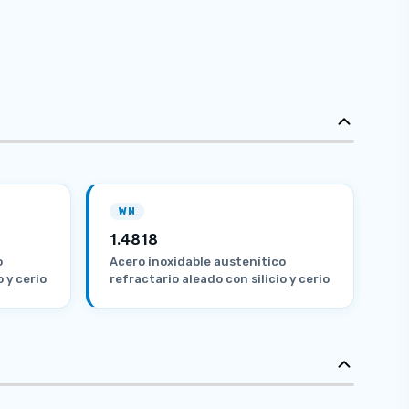
WN
1.4818
o
Acero inoxidable austenítico
o y cerio
refractario aleado con silicio y cerio