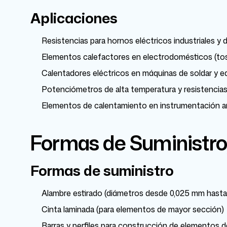
Aplicaciones
Resistencias para hornos eléctricos industriales y 
Elementos calefactores en electrodomésticos (tos
Calentadores eléctricos en máquinas de soldar y eq
Potenciómetros de alta temperatura y resistencias
Elementos de calentamiento en instrumentación an
Formas de Suministro,
Formas de suministro
Alambre estirado (diámetros desde 0,025 mm hasta
Cinta laminada (para elementos de mayor sección)
Barras y perfiles para construcción de elementos d