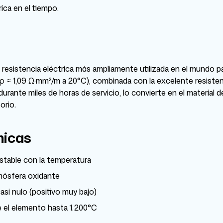
rica en el tiempo.
resistencia eléctrica más ampliamente utilizada en el mundo pa
(ρ ≈ 1,09 Ω·mm²/m a 20°C), combinada con la excelente resistenc
 durante miles de horas de servicio, lo convierte en el material 
orio.
micas
estable con la temperatura
mósfera oxidante
asi nulo (positivo muy bajo)
ge el elemento hasta 1.200°C