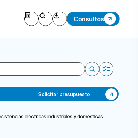
Consultas
Solicitar presupuesto
esistencias eléctricas industriales y domésticas.