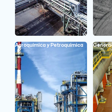
Agroquímica y Petroquímica
Generac