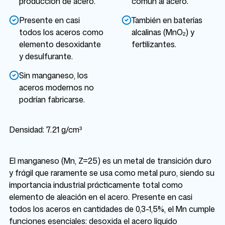
producción de acero.
común al acero.
Presente en casi
También en baterías
todos los aceros como
alcalinas (MnO₂) y
elemento desoxidante
fertilizantes.
y desulfurante.
Sin manganeso, los
aceros modernos no
podrían fabricarse.
Densidad: 7.21 g/cm³
El manganeso (Mn, Z=25) es un metal de transición duro
y frágil que raramente se usa como metal puro, siendo su
importancia industrial prácticamente total como
elemento de aleación en el acero. Presente en casi
todos los aceros en cantidades de 0,3-1,5%, el Mn cumple
funciones esenciales: desoxida el acero líquido