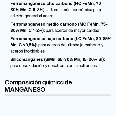
Ferromanganeso alto carbono (HC FeMn, 70-
80% Mn, C 6-8%):
la forma más económica para
adición general al acero
Ferromanganeso medio carbono (MC FeMn, 75-
80% Mn, C 1-2%):
para aceros de mayor calidad
Ferromanganeso bajo carbono (LC FeMn, 80-85%
Mn, C <0,5%):
para aceros de ultraba jo carbono y
aceros inoxidables
Silicomanganes (SiMn, 65-70% Mn, 15-20% Si):
para desoxidación y desulfuración simultáneas
Composición química de
MANGANESO