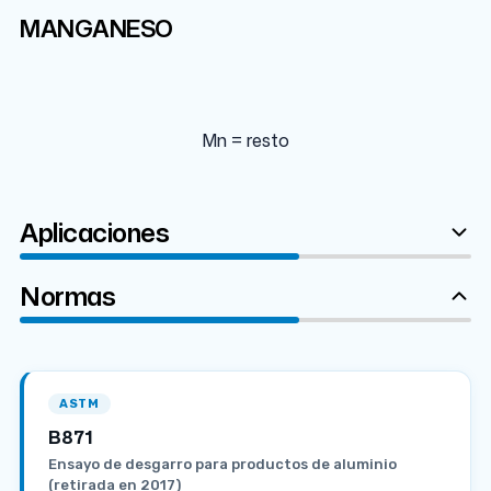
Mn
MANGANESO
99%
Mn = resto
Aplicaciones
Normas
ASTM
B871
Ensayo de desgarro para productos de aluminio
(retirada en 2017)