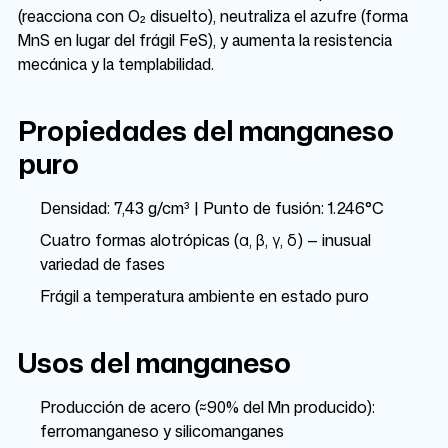
(reacciona con O₂ disuelto), neutraliza el azufre (forma
MnS en lugar del frágil FeS), y aumenta la resistencia
mecánica y la templabilidad.
Propiedades del manganeso
puro
Densidad: 7,43 g/cm³ | Punto de fusión: 1.246°C
Cuatro formas alotrópicas (α, β, γ, δ) — inusual
variedad de fases
Frágil a temperatura ambiente en estado puro
Usos del manganeso
Producción de acero (≈90% del Mn producido):
ferromanganeso y silicomanganes