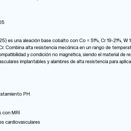
05
) es una aleación base cobalto con Co ≈ 51%, Cr 19-21%, W 14
 Cr. Combina alta resistencia mecánica en un rango de tempera
mpatibilidad y condición no magnética, siendo el material de re
sculares implantables y alambres de alta resistencia para aplic
tratamiento PH
es con MRI
es cardiovasculares