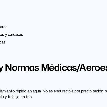
lares
los y carcasas
icas
 y Normas Médicas/Aeroe
riamiento rápido en agua. No es endurecible por precipitación; 
) y trabajo en frío.