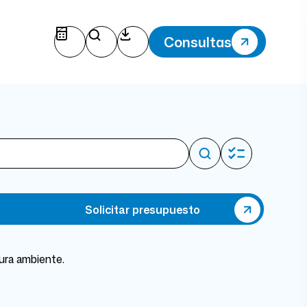
Consultas
Solicitar presupuesto
ra ambiente.