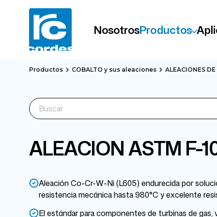
Nosotros
Productos
Apl
Productos
COBALTO y sus aleaciones
ALEACIONES DE
ALEACION ASTM F-10
Aleación Co-Cr-W-Ni (L605) endurecida por solución
resistencia mecánica hasta 980°C y excelente resis
El estándar para componentes de turbinas de gas, v