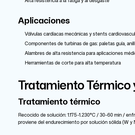
Alta resistencia a la fatiga y al desgaste
Aplicaciones
Válvulas cardíacas mecánicas y stents cardiovascu
Componentes de turbinas de gas: paletas guía, anil
Alambres de alta resistencia para aplicaciones méd
Herramientas de corte para alta temperatura
Tratamiento Térmico
Tratamiento térmico
Recocido de solución: 1.175-1.230°C / 30-60 min / enf
proviene del endurecimiento por solución sólida (W y Ni