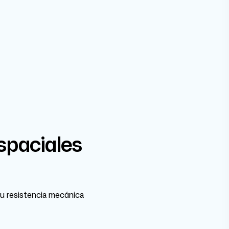
spaciales
su resistencia mecánica