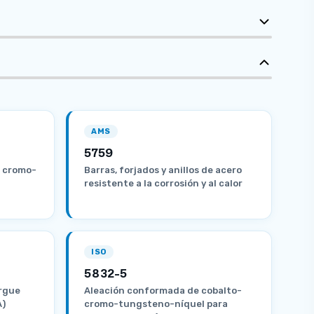
AMS
5759
0 cromo-
Barras, forjados y anillos de acero
resistente a la corrosión y al calor
ISO
5832-5
argue
Aleación conformada de cobalto-
A)
cromo-tungsteno-níquel para