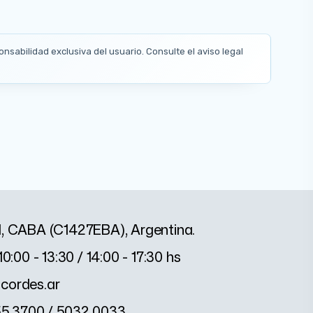
nsabilidad exclusiva del usuario. Consulte el aviso legal
1, CABA (C1427EBA), Argentina.
10:00 - 13:30 / 14:00 - 17:30 hs
cordes.ar
55 3700 / 5032 0033