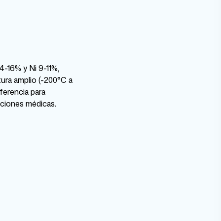
-16% y Ni 9-11%,
tura amplio (-200°C a
ferencia para
aciones médicas.