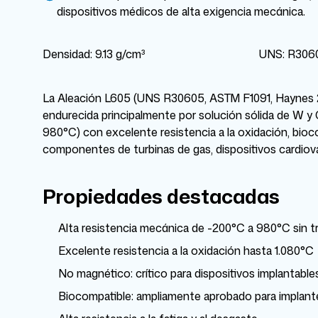
dispositivos médicos de alta exigencia mecánica.
Densidad: 9.13 g/cm³
UNS: R306
La Aleación L605 (UNS R30605, ASTM F1091, Haynes 25
endurecida principalmente por solución sólida de W y
980°C) con excelente resistencia a la oxidación, bioco
componentes de turbinas de gas, dispositivos cardiova
Propiedades destacadas
Alta resistencia mecánica de -200°C a 980°C sin 
Excelente resistencia a la oxidación hasta 1.080°C
No magnético: crítico para dispositivos implantabl
Biocompatible: ampliamente aprobado para implant