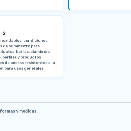
-3
inoxidables: condiciones
s de suministro para
ductos, barras, alambrón,
, perfiles y productos
es de aceros resistentes a la
ón para usos generales
s formas y medidas