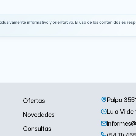
xclusivamente informativo y orientativo. El uso de los contenidos es respo
Palpa 355
Ofertas
Lu a Vi de 
Novedades
informes@
Consultas
(54 11) 45