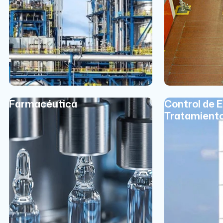
Farmacéutica
Control de 
Tratamient