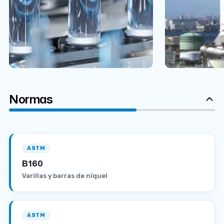
Normas
ASTM
B160
Varillas y barras de níquel
ASTM