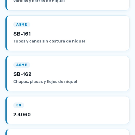
Varillas y barras de níquel
ASME
SB-161
Tubos y caños sin costura de níquel
ASME
SB-162
Chapas, placas y flejes de níquel
EN
2.4060