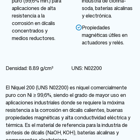
puro (99,6% mín.) para
industria de clorina-
aplicaciones de alta
soda, baterías alcalinas
resistencia a la
y electrónica.
corrosión en álcalis
Propiedades
concentrados y
magnéticas útiles en
medios reductores.
actuadores y relés.
Densidad: 8.89 g/cm³
UNS: N02200
El Níquel 200 (UNS N02200) es níquel comercialmente
puro con Ni ≥ 99,6%, siendo el grado de mayor uso en
aplicaciones industriales donde se requiere la máxima
resistencia a la corrosión en álcalis calientes, buenas
propiedades magnéticas y alta conductividad eléctrica y
térmica. Es el material de referencia para la industria de
síntesis de álcalis (NaOH, KOH), baterías alcalinas y