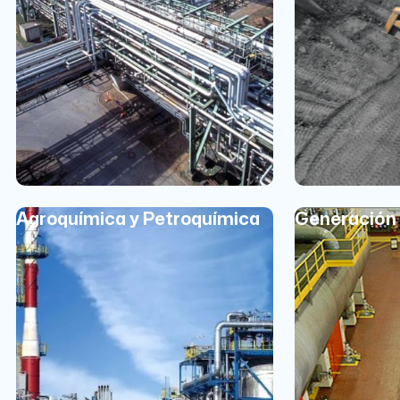
Agroquímica y Petroquímica
Generación 