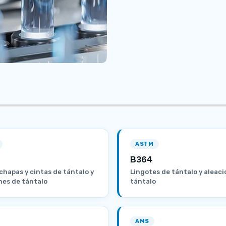
ASTM
B364
 chapas y cintas de tántalo y
Lingotes de tántalo y aleac
nes de tántalo
tántalo
AMS