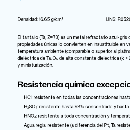
Densidad: 16.65 g/cm³
UNS: R052
El tantalio (Ta, Z=73) es un metal refractario azul-gr
propiedades únicas lo convierten en insustituible en var
temperatura ambiente (comparable o superior al platin
dieléctrica de Ta₂O₅ de alta constante dieléctrica (k ≈
y miniaturización.
Resistencia química excepci
HCl: resistente en todas las concentraciones hasta
H₂SO₄: resistente hasta 98% concentrado y hasta
HNO₃: resistente a toda concentración y temperat
Agua regia: resistente (a diferencia del Pt, Ta resi