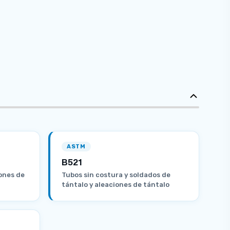
ASTM
B521
iones de
Tubos sin costura y soldados de
tántalo y aleaciones de tántalo