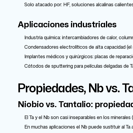
Solo atacado por: HF, soluciones alcalinas calient
Aplicaciones industriales
Industria química: intercambiadores de calor, colu
Condensadores electrolíticos de alta capacidad (e
Implantes médicos y quirúrgicos: placas de reparaci
Cátodos de sputtering para películas delgadas de T
Propiedades, Nb vs. T
Niobio vs. Tantalio: propieda
El Ta y el Nb son casi inseparables en los minerales 
En muchas aplicaciones el Nb puede sustituir al Ta