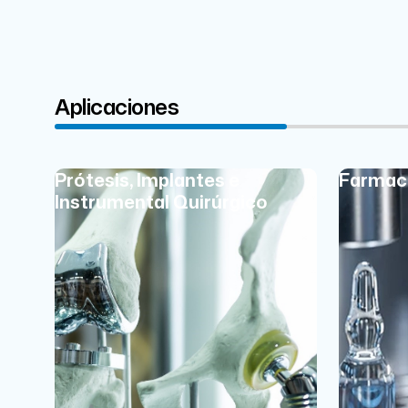
Aplicaciones
Prótesis, Implantes e
Farmac
Instrumental Quirúrgico