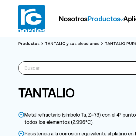
Nosotros
Productos
Apl
Productos
TANTALIO y sus aleaciones
TANTALIO PUR
TANTALIO
Metal refractario (símbolo Ta, Z=73) con el 4° punt
todos los elementos (2.996°C).
Resistencia a la corrosión equivalente al platino e