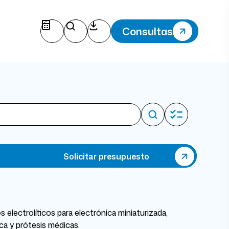
Consultas
Solicitar presupuesto
electrolíticos para electrónica miniaturizada,
ca y prótesis médicas.