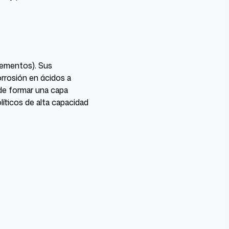
elementos). Sus
corrosión en ácidos a
 de formar una capa
líticos de alta capacidad