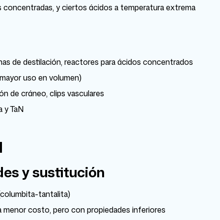
es concentradas, y ciertos ácidos a temperatura extrema
mnas de destilación, reactores para ácidos concentrados
l mayor uso en volumen)
ón de cráneo, clips vasculares
a y TaN
a
des y sustitución
(columbita-tantalita)
 a menor costo, pero con propiedades inferiores