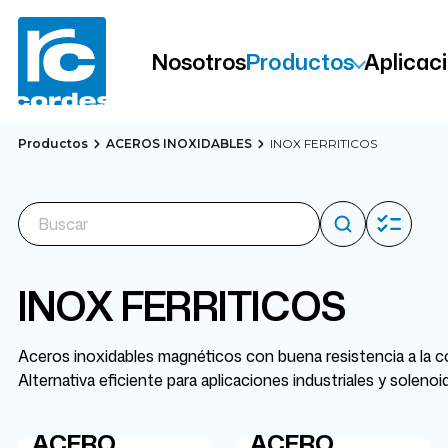
Nosotros
Productos
Aplicac
Productos
ACEROS INOXIDABLES
INOX FERRITICOS
INOX FERRITICOS
Aceros inoxidables magnéticos con buena resistencia a la 
Alternativa eficiente para aplicaciones industriales y solenoi
ACERO
ACERO