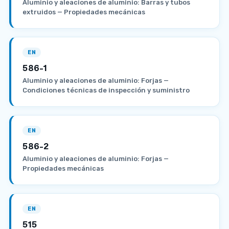
Aluminio y aleaciones de aluminio: Barras y tubos
extruidos — Propiedades mecánicas
EN
586-1
Aluminio y aleaciones de aluminio: Forjas —
Condiciones técnicas de inspección y suministro
EN
586-2
Aluminio y aleaciones de aluminio: Forjas —
Propiedades mecánicas
EN
515