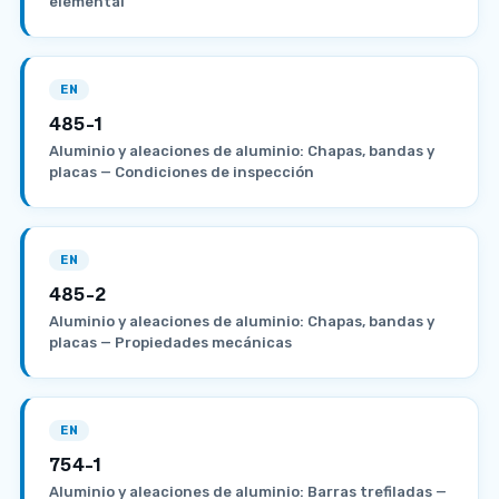
elemental
EN
485-1
Aluminio y aleaciones de aluminio: Chapas, bandas y
placas — Condiciones de inspección
EN
485-2
Aluminio y aleaciones de aluminio: Chapas, bandas y
placas — Propiedades mecánicas
EN
754-1
Aluminio y aleaciones de aluminio: Barras trefiladas —