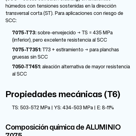
húmedos con tensiones sostenidas en la dirección
transversal corta (ST). Para aplicaciones con riesgo de
SCC:
7075-T73:
sobre-envejecido → TS ≈ 435 MPa
(inferior), pero excelente resistencia al SCC
7075-T7351:
T73 + estiramiento → para planchas
gruesas sin SCC
7050-T7451:
aleación alternativa de mayor resistencia
al SCC
Propiedades mecánicas (T6)
TS: 503-572 MPa | YS: 434-503 MPa | E: 8-11%
Composición química de ALUMINIO
7075