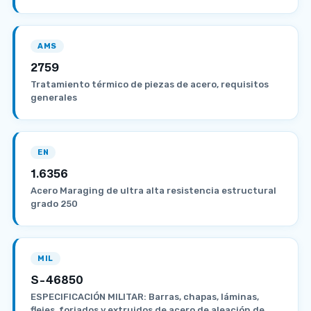
AMS
2759
Tratamiento térmico de piezas de acero, requisitos
generales
EN
1.6356
Acero Maraging de ultra alta resistencia estructural
grado 250
MIL
S-46850
ESPECIFICACIÓN MILITAR: Barras, chapas, láminas,
flejes, forjados y extruidos de acero de aleación de