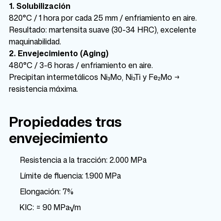
1. Solubilización
820°C / 1 hora por cada 25 mm / enfriamiento en aire.
Resultado: martensita suave (30-34 HRC), excelente
maquinabilidad.
2. Envejecimiento (Aging)
480°C / 3-6 horas / enfriamiento en aire.
Precipitan intermetálicos Ni₃Mo, Ni₃Ti y Fe₂Mo →
resistencia máxima.
Propiedades tras
envejecimiento
Resistencia a la tracción: 2.000 MPa
Límite de fluencia: 1.900 MPa
Elongación: 7%
KIC: ≈ 90 MPa√m