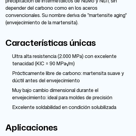
precipitación de intermetálicos de Ni₃Mo y Ni₃Ti, sin
depender del carbono como en los aceros
convencionales. Su nombre deriva de "martensite aging"
(envejecimiento de la martensita).
Características únicas
Ultra alta resistencia (2.000 MPa) con excelente
tenacidad (KIC ≈ 90 MPa√m)
Prácticamente libre de carbono: martensita suave y
dúctil antes del envejecimiento
Muy bajo cambio dimensional durante el
envejecimiento: ideal para moldes de precisión
Excelente soldabilidad en condición solubilizada
Aplicaciones