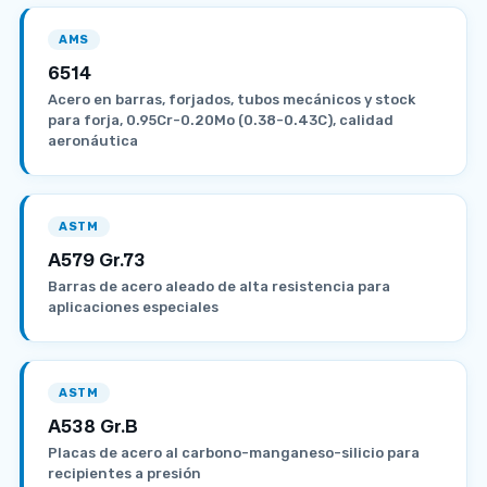
AMS
6514
Acero en barras, forjados, tubos mecánicos y stock
para forja, 0.95Cr-0.20Mo (0.38-0.43C), calidad
aeronáutica
ASTM
A579 Gr.73
Barras de acero aleado de alta resistencia para
aplicaciones especiales
ASTM
A538 Gr.B
Placas de acero al carbono-manganeso-silicio para
recipientes a presión