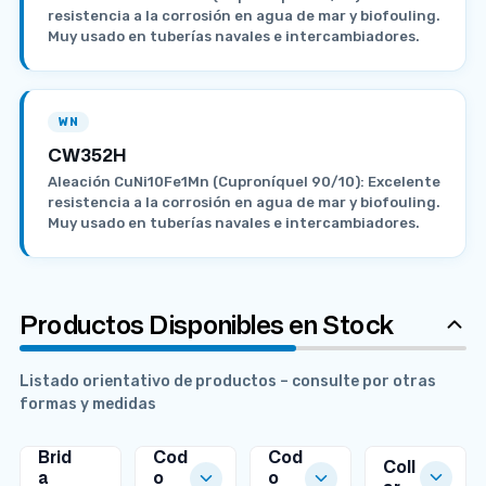
resistencia a la corrosión en agua de mar y biofouling.
Muy usado en tuberías navales e intercambiadores.
WN
CW352H
Aleación CuNi10Fe1Mn (Cuproníquel 90/10): Excelente
resistencia a la corrosión en agua de mar y biofouling.
Muy usado en tuberías navales e intercambiadores.
Productos Disponibles en Stock
Listado orientativo de productos – consulte por otras
formas y medidas
Brid
Cod
Cod
Coll
a
o
o