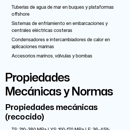
Tuberías de agua de mar en buques y plataformas
offshore
Sistemas de enfriamiento en embarcaciones y
centrales eléctricas costeras
Condensadores e intercambiadores de calor en
aplicaciones marinas
Accesorios marinos, válvulas y bombas
Propiedades
Mecánicas y Normas
Propiedades mecánicas
(recocido)
TS: 310-380 MPa | YS: 100-170 MPa | E: 36-45%