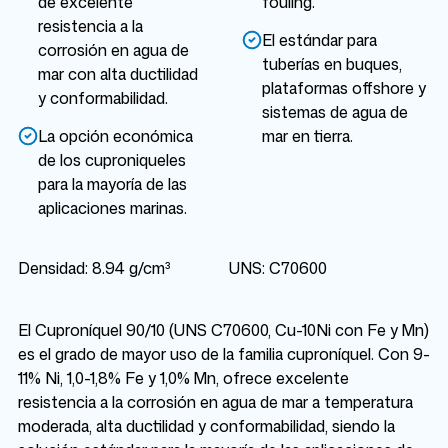
de excelente
fouling.
resistencia a la
El estándar para
corrosión en agua de
tuberías en buques,
mar con alta ductilidad
plataformas offshore y
y conformabilidad.
sistemas de agua de
La opción económica
mar en tierra.
de los cuproniqueles
para la mayoría de las
aplicaciones marinas.
Densidad: 8.94 g/cm³
UNS: C70600
El Cuproníquel 90/10 (UNS C70600, Cu-10Ni con Fe y Mn)
es el grado de mayor uso de la familia cuproníquel. Con 9-
11% Ni, 1,0-1,8% Fe y 1,0% Mn, ofrece excelente
resistencia a la corrosión en agua de mar a temperatura
moderada, alta ductilidad y conformabilidad, siendo la