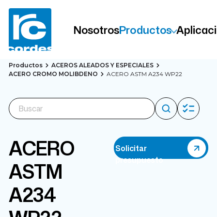
Nosotros
Productos
Aplicac
Productos
ACEROS ALEADOS Y ESPECIALES
ACERO CROMO MOLIBDENO
ACERO ASTM A234 WP22
ACERO
Solicitar
presupuesto
ASTM
A234