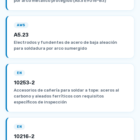
por arco metálico protegido (A5.5 E9016-B3)
AWS
A5.23
Electrodos y fundentes de acero de baja aleación
para soldadura por arco sumergido
EN
10253-2
Accesorios de cañería para soldar a tope: aceros al
carbono y aleados ferríticos con requisitos
específicos de inspección
EN
10216-2