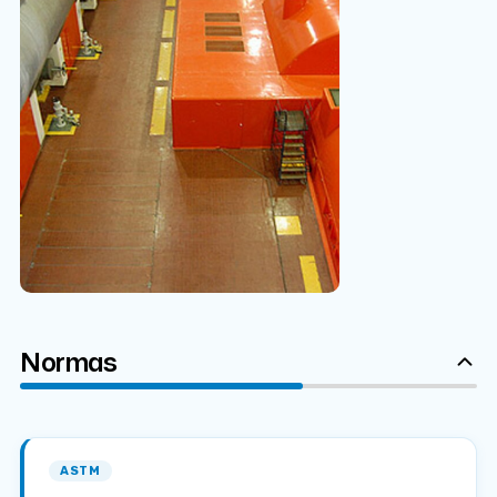
Normas
ASTM