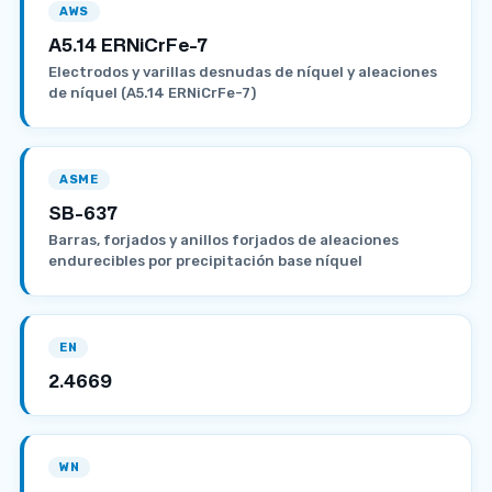
AWS
A5.14 ERNiCrFe-7
Electrodos y varillas desnudas de níquel y aleaciones
de níquel (A5.14 ERNiCrFe-7)
ASME
SB-637
Barras, forjados y anillos forjados de aleaciones
endurecibles por precipitación base níquel
EN
2.4669
WN