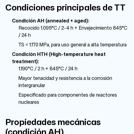
Condiciones principales de TT
Condición AH (annealed + aged):
Recocido 1.095°C / 2-4 h + Envejecimiento 845°C
/ 24 h
TS ≈ 1.170 MPa, para uso general a alta temperatura
Condición HTH (High-temperature heat
treatment):
1.190°C / 2 h + 845°C / 24 h
Mayor tenacidad y resistencia a la corrosión
intergranular
Especificado para componentes de reactores
nucleares
Propiedades mecánicas
(condición AH)