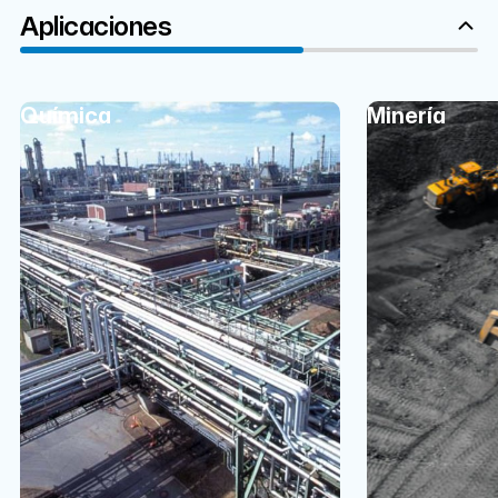
Aplicaciones
Química
Minería