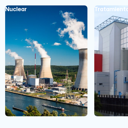
Nuclear
Tratamient