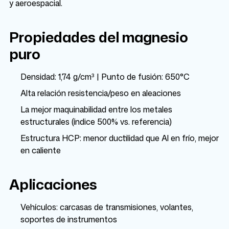
y aeroespacial.
Propiedades del magnesio
puro
Densidad: 1,74 g/cm³ | Punto de fusión: 650°C
Alta relación resistencia/peso en aleaciones
La mejor maquinabilidad entre los metales
estructurales (índice 500% vs. referencia)
Estructura HCP: menor ductilidad que Al en frío, mejor
en caliente
Aplicaciones
Vehículos: carcasas de transmisiones, volantes,
soportes de instrumentos