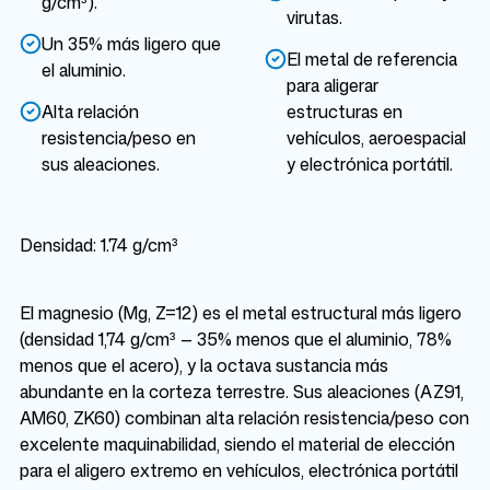
g/cm³).
virutas.
Un 35% más ligero que
El metal de referencia
el aluminio.
para aligerar
Alta relación
estructuras en
resistencia/peso en
vehículos, aeroespacial
sus aleaciones.
y electrónica portátil.
Densidad: 1.74 g/cm³
El magnesio (Mg, Z=12) es el metal estructural más ligero
(densidad 1,74 g/cm³ — 35% menos que el aluminio, 78%
menos que el acero), y la octava sustancia más
abundante en la corteza terrestre. Sus aleaciones (AZ91,
AM60, ZK60) combinan alta relación resistencia/peso con
excelente maquinabilidad, siendo el material de elección
para el aligero extremo en vehículos, electrónica portátil