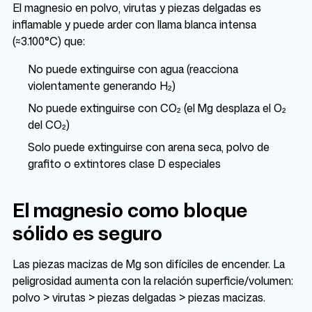
El magnesio en polvo, virutas y piezas delgadas es
inflamable y puede arder con llama blanca intensa
(≈3.100°C) que:
No puede extinguirse con agua (reacciona
violentamente generando H₂)
No puede extinguirse con CO₂ (el Mg desplaza el O₂
del CO₂)
Solo puede extinguirse con arena seca, polvo de
grafito o extintores clase D especiales
El magnesio como bloque
sólido es seguro
Las piezas macizas de Mg son difíciles de encender. La
peligrosidad aumenta con la relación superficie/volumen:
polvo > virutas > piezas delgadas > piezas macizas.