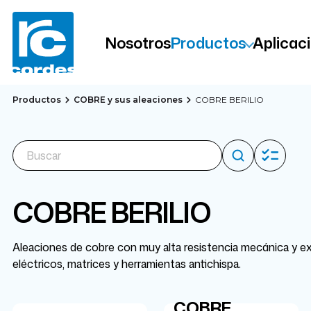
Nosotros
Productos
Aplicac
Productos
COBRE y sus aleaciones
COBRE BERILIO
COBRE BERILIO
Aleaciones de cobre con muy alta resistencia mecánica y exc
eléctricos, matrices y herramientas antichispa.
COBRE