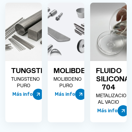
TUNGSTENO
MOLIBDENO
FLUIDO
SILICONA
TUNGSTENO
MOLIBDENO
704
PURO
PURO
Más info
Más info
METALIZACION
AL VACIO
Más info