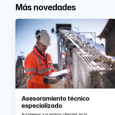
Más novedades
Asesoramiento técnico
especializado
Ayudamos a nuestros clientes en la