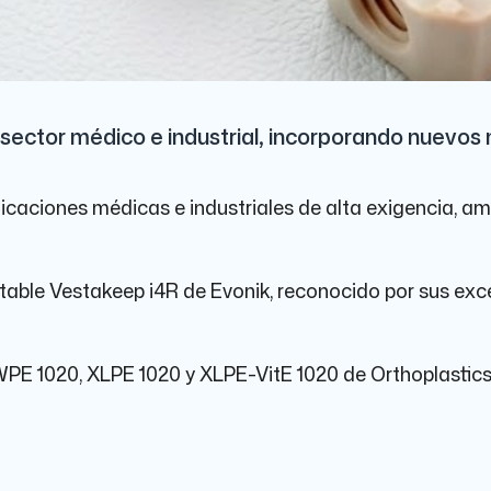
sector médico e industrial, incorporando nuevos 
aciones médicas e industriales de alta exigencia, amp
ntable Vestakeep i4R de Evonik, reconocido por sus ex
PE 1020, XLPE 1020 y XLPE-VitE 1020 de Orthoplastics,