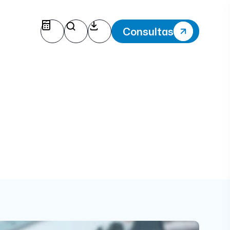
Consultas
eriales de alta