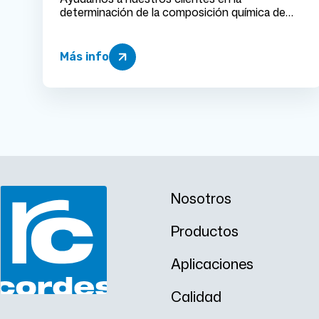
determinación de la composición química de
componentes, tanto para control como para la
identificación de materiales
Más info
Nosotros
Productos
Aplicaciones
Calidad