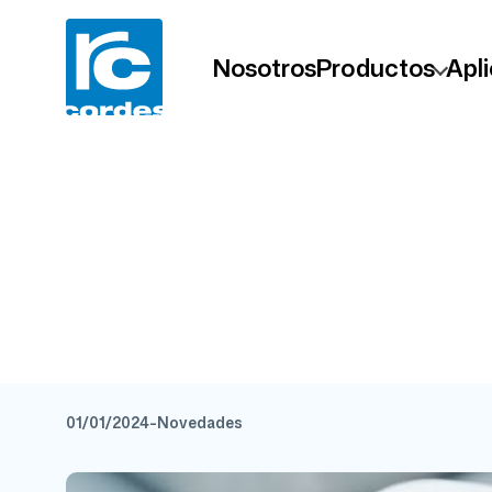
Nosotros
Productos
Apl
Ampliamos nues
01/01/2024
-
Novedades