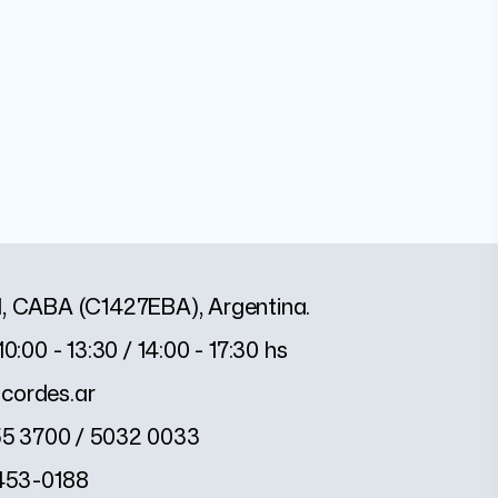
1, CABA (C1427EBA), Argentina.
10:00 - 13:30 / 14:00 - 17:30 hs
cordes.ar
55 3700 / 5032 0033
2453-0188